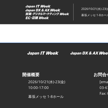
ス
キ
2026/10/21(水)-23(
ッ
幕張メッセ 1-8ホー
プ
し
て
進
む
開催概要
お問合
2026/10/21(水)-23(金)
[emai
10:00-17:00
03-6
Fax:
幕張メッセ 1-8ホール