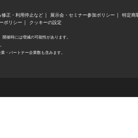
る修正・利用停止など
展示会・セミナー参加ポリシー
特定商
ーポリシー
クッキーの設定
、開催時には増減の可能性があります。
較。
企業・パートナー企業数も含みます。