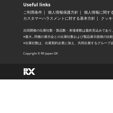
Useful links
ご利用条件
個人情報保護方針
個人情報に関す
カスタマーハラスメントに対する基本方針
クッキ
次回開催の出展社数・製品数・来場者数は最終見込みであり
※最大…同種の展示会との出展社数および製品展示面積の比
※出展社数は、出展契約企業に加え、共同出展するグループ
Copyright © RX Japan GK