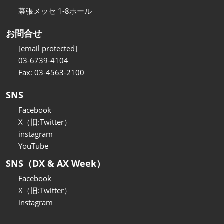
幕張メッセ 1-8ホール
お問合せ
[email protected]
03-6739-4104
Fax: 03-4563-2100
SNS
Facebook
X（旧:Twitter）
instagram
YouTube
SNS（DX & AX Week）
Facebook
X（旧:Twitter）
instagram