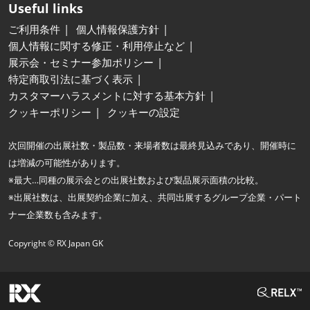
Useful links
ご利用条件
個人情報保護方針
個人情報に関する修正・利用停止など
展示会・セミナー参加ポリシー
特定商取引法に基づく表示
カスタマーハラスメントに対する基本方針
クッキーポリシー
クッキーの設定
次回開催の出展社数・製品数・来場者数は最終見込みであり、開催時に
は増減の可能性があります。
※最大…同種の展示会との出展社数および製品展示面積の比較。
※出展社数は、出展契約企業に加え、共同出展するグループ企業・パート
ナー企業数も含みます。
Copyright © RX Japan GK