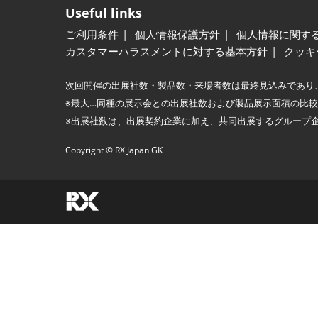
Useful links
ご利用条件
個人情報保護方針
個人情報に関す
カスタマーハラスメントに対する基本方針
クッキ
次回開催の出展社数・製品数・来場者数は最終見込みであり
※最大…同種の展示会との出展社数および製品展示面積の比
※出展社数は、出展契約企業に加え、共同出展するグループ
Copyright © RX Japan GK