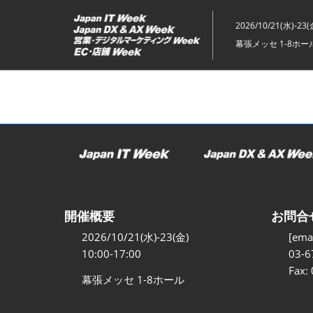
ス
キ
2026/10/21(水)-23(
ッ
幕張メッセ 1-8ホー
プ
し
て
進
む
開催概要
お問合
2026/10/21(水)-23(金)
[emai
10:00-17:00
03-6
Fax:
幕張メッセ 1-8ホール