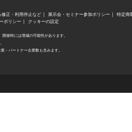
る修正・利用停止など
展示会・セミナー参加ポリシー
特定商
ーポリシー
クッキーの設定
、開催時には増減の可能性があります。
較。
企業・パートナー企業数も含みます。