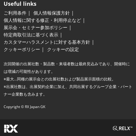
Useful links
ご利用条件
個人情報保護方針
個人情報に関する修正・利用停止など
展示会・セミナー参加ポリシー
特定商取引法に基づく表示
カスタマーハラスメントに対する基本方針
クッキーポリシー
クッキーの設定
次回開催の出展社数・製品数・来場者数は最終見込みであり、開催時に
は増減の可能性があります。
※最大…同種の展示会との出展社数および製品展示面積の比較。
※出展社数は、出展契約企業に加え、共同出展するグループ企業・パート
ナー企業数も含みます。
Copyright © RX Japan GK