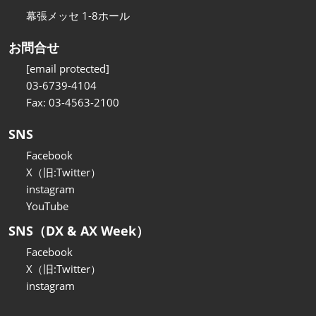
幕張メッセ 1-8ホール
お問合せ
[email protected]
03-6739-4104
Fax: 03-4563-2100
SNS
Facebook
X（旧:Twitter）
instagram
YouTube
SNS（DX & AX Week）
Facebook
X（旧:Twitter）
instagram