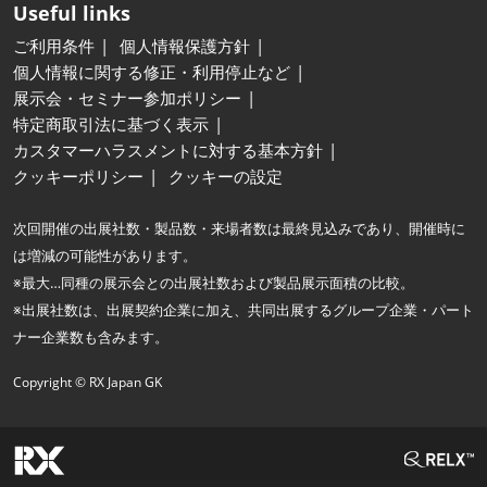
Useful links
ご利用条件
個人情報保護方針
個人情報に関する修正・利用停止など
展示会・セミナー参加ポリシー
特定商取引法に基づく表示
カスタマーハラスメントに対する基本方針
クッキーポリシー
クッキーの設定
次回開催の出展社数・製品数・来場者数は最終見込みであり、開催時に
は増減の可能性があります。
※最大…同種の展示会との出展社数および製品展示面積の比較。
※出展社数は、出展契約企業に加え、共同出展するグループ企業・パート
ナー企業数も含みます。
Copyright © RX Japan GK