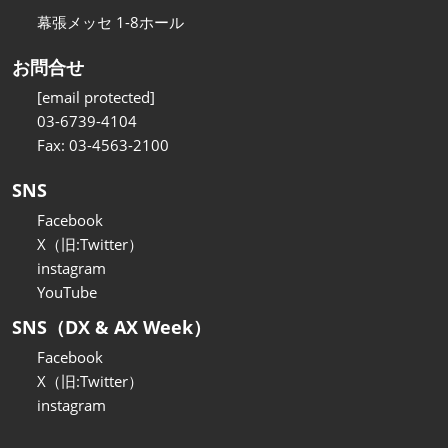
幕張メッセ 1-8ホール
お問合せ
[email protected]
03-6739-4104
Fax: 03-4563-2100
SNS
Facebook
X（旧:Twitter）
instagram
YouTube
SNS（DX & AX Week）
Facebook
X（旧:Twitter）
instagram