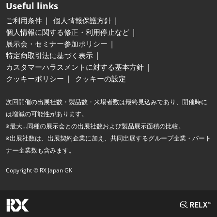
Useful links
ご利用条件
個人情報保護方針
個人情報に関する修正・利用停止など
展示会・セミナー参加ポリシー
特定商取引法に基づく表示
カスタマーハラスメントに対する基本方針
クッキーポリシー
クッキーの設定
次回開催の出展社数・製品数・来場者数は最終見込みであり、開催時に
は増減の可能性があります。
※最大…同種の展示会との出展社数および製品展示面積の比較。
※出展社数は、出展契約企業に加え、共同出展するグループ企業・パート
ナー企業数も含みます。
Copyright © RX Japan GK