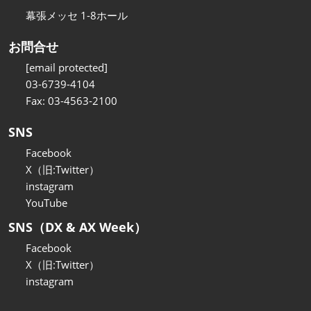
幕張メッセ 1-8ホール
お問合せ
[email protected]
03-6739-4104
Fax: 03-4563-2100
SNS
Facebook
X（旧:Twitter）
instagram
YouTube
SNS（DX & AX Week）
Facebook
X（旧:Twitter）
instagram