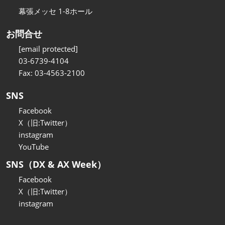
幕張メッセ 1-8ホール
お問合せ
[email protected]
03-6739-4104
Fax: 03-4563-2100
SNS
Facebook
X（旧:Twitter）
instagram
YouTube
SNS（DX & AX Week）
Facebook
X（旧:Twitter）
instagram