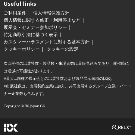
Useful links
ご利用条件
個人情報保護方針
個人情報に関する修正・利用停止など
展示会・セミナー参加ポリシー
特定商取引法に基づく表示
カスタマーハラスメントに対する基本方針
クッキーポリシー
クッキーの設定
次回開催の出展社数・製品数・来場者数は最終見込みであり、開催時に
は増減の可能性があります。
※最大…同種の展示会との出展社数および製品展示面積の比較。
※出展社数は、出展契約企業に加え、共同出展するグループ企業・パート
ナー企業数も含みます。
Copyright © RX Japan GK