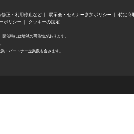
る修正・利用停止など
展示会・セミナー参加ポリシー
特定商
ーポリシー
クッキーの設定
、開催時には増減の可能性があります。
較。
企業・パートナー企業数も含みます。