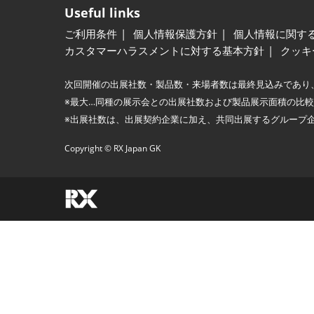
Useful links
ご利用条件
個人情報保護方針
個人情報に関す
カスタマーハラスメントに対する基本方針
クッキ
次回開催の出展社数・製品数・来場者数は最終見込みであり
※最大…同種の展示会との出展社数および製品展示面積の比
※出展社数は、出展契約企業に加え、共同出展するグループ
Copyright © RX Japan GK