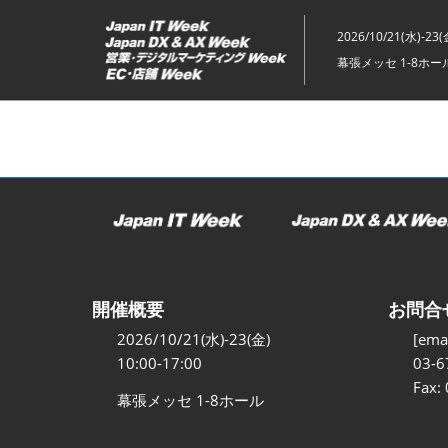
ス
キ
2026/10/21(水)-23(
ッ
幕張メッセ 1-8ホー
プ
し
て
進
む
開催概要
お問合
2026/10/21(水)-23(金)
[emai
10:00-17:00
03-6
Fax:
幕張メッセ 1-8ホール