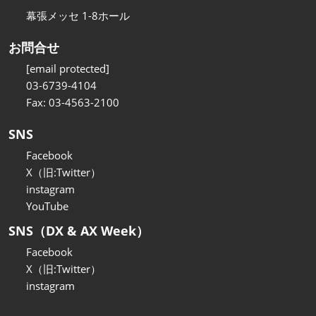
幕張メッセ 1-8ホール
お問合せ
[email protected]
03-6739-4104
Fax: 03-4563-2100
SNS
Facebook
X（旧:Twitter）
instagram
YouTube
SNS（DX & AX Week）
Facebook
X（旧:Twitter）
instagram