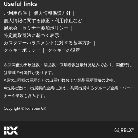
Useful links
ご利用条件
個人情報保護方針
個人情報に関する修正・利用停止など
展示会・セミナー参加ポリシー
特定商取引法に基づく表示
カスタマーハラスメントに対する基本方針
クッキーポリシー
クッキーの設定
次回開催の出展社数・製品数・来場者数は最終見込みであり、開催時に
は増減の可能性があります。
※最大…同種の展示会との出展社数および製品展示面積の比較。
※出展社数は、出展契約企業に加え、共同出展するグループ企業・パート
ナー企業数も含みます。
Copyright © RX Japan GK