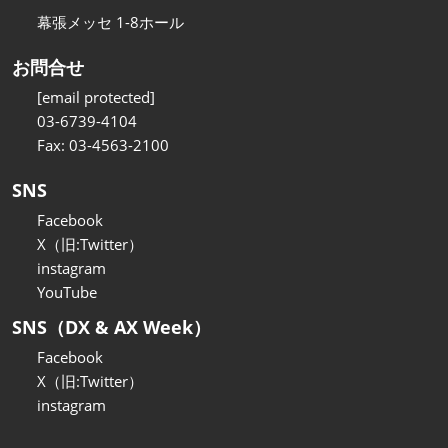
幕張メッセ 1-8ホール
お問合せ
[email protected]
03-6739-4104
Fax: 03-4563-2100
SNS
Facebook
X（旧:Twitter）
instagram
YouTube
SNS（DX & AX Week）
Facebook
X（旧:Twitter）
instagram