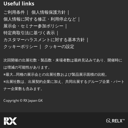
Useful links
ご利用条件
個人情報保護方針
個人情報に関する修正・利用停止など
展示会・セミナー参加ポリシー
特定商取引法に基づく表示
カスタマーハラスメントに対する基本方針
クッキーポリシー
クッキーの設定
次回開催の出展社数・製品数・来場者数は最終見込みであり、開催時に
は増減の可能性があります。
※最大…同種の展示会との出展社数および製品展示面積の比較。
※出展社数は、出展契約企業に加え、共同出展するグループ企業・パート
ナー企業数も含みます。
Copyright © RX Japan GK