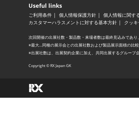
Useful links
ご利用条件
個人情報保護方針
個人情報に関す
カスタマーハラスメントに対する基本方針
クッキ
次回開催の出展社数・製品数・来場者数は最終見込みであり
※最大…同種の展示会との出展社数および製品展示面積の比
※出展社数は、出展契約企業に加え、共同出展するグループ
Copyright © RX Japan GK