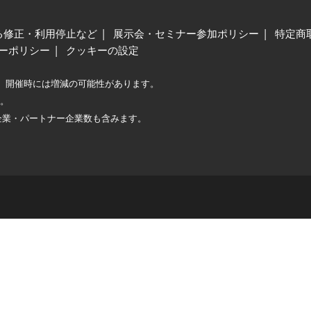
る修正・利用停止など
展示会・セミナー参加ポリシー
特定商
ーポリシー
クッキーの設定
、開催時には増減の可能性があります。
較。
企業・パートナー企業数も含みます。