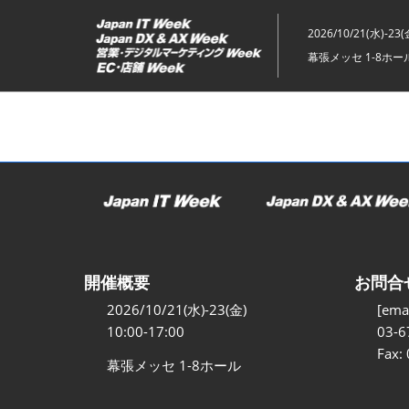
ス
キ
2026/10/21(水)-23(
ッ
幕張メッセ 1-8ホー
プ
し
て
進
む
開催概要
お問合
2026/10/21(水)-23(金)
[emai
10:00-17:00
03-6
Fax:
幕張メッセ 1-8ホール