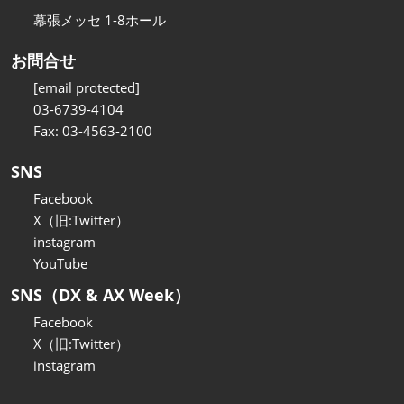
幕張メッセ 1-8ホール
お問合せ
[email protected]
03-6739-4104
Fax: 03-4563-2100
SNS
Facebook
X（旧:Twitter）
instagram
YouTube
SNS（DX & AX Week）
Facebook
X（旧:Twitter）
instagram