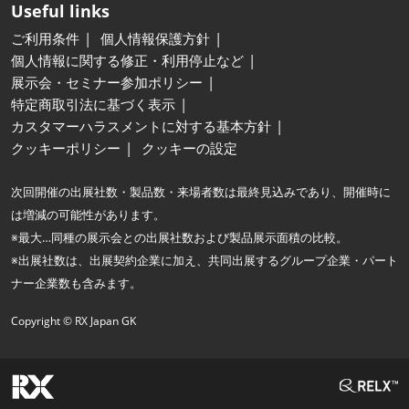
Useful links
ご利用条件
個人情報保護方針
個人情報に関する修正・利用停止など
展示会・セミナー参加ポリシー
特定商取引法に基づく表示
カスタマーハラスメントに対する基本方針
クッキーポリシー
クッキーの設定
次回開催の出展社数・製品数・来場者数は最終見込みであり、開催時に
は増減の可能性があります。
※最大…同種の展示会との出展社数および製品展示面積の比較。
※出展社数は、出展契約企業に加え、共同出展するグループ企業・パート
ナー企業数も含みます。
Copyright © RX Japan GK