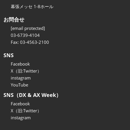
幕張メッセ 1-8ホール
お問合せ
[email protected]
03-6739-4104
Fax: 03-4563-2100
SNS
Facebook
X（旧:Twitter）
instagram
YouTube
SNS（DX & AX Week）
Facebook
X（旧:Twitter）
instagram