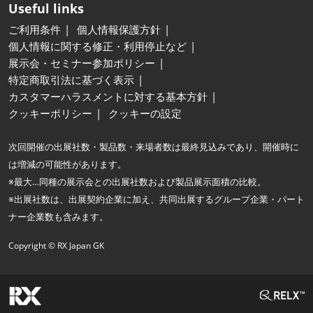
Useful links
ご利用条件
個人情報保護方針
個人情報に関する修正・利用停止など
展示会・セミナー参加ポリシー
特定商取引法に基づく表示
カスタマーハラスメントに対する基本方針
クッキーポリシー
クッキーの設定
次回開催の出展社数・製品数・来場者数は最終見込みであり、開催時に
は増減の可能性があります。
※最大…同種の展示会との出展社数および製品展示面積の比較。
※出展社数は、出展契約企業に加え、共同出展するグループ企業・パート
ナー企業数も含みます。
Copyright © RX Japan GK