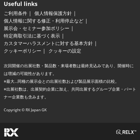
Useful links
ご利用条件
個人情報保護方針
個人情報に関する修正・利用停止など
展示会・セミナー参加ポリシー
特定商取引法に基づく表示
カスタマーハラスメントに対する基本方針
クッキーポリシー
クッキーの設定
次回開催の出展社数・製品数・来場者数は最終見込みであり、開催時に
は増減の可能性があります。
※最大…同種の展示会との出展社数および製品展示面積の比較。
※出展社数は、出展契約企業に加え、共同出展するグループ企業・パート
ナー企業数も含みます。
Copyright © RX Japan GK