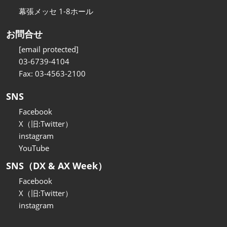
幕張メッセ 1-8ホール
お問合せ
[email protected]
03-6739-4104
Fax: 03-4563-2100
SNS
Facebook
X（旧:Twitter）
instagram
YouTube
SNS（DX & AX Week）
Facebook
X（旧:Twitter）
instagram