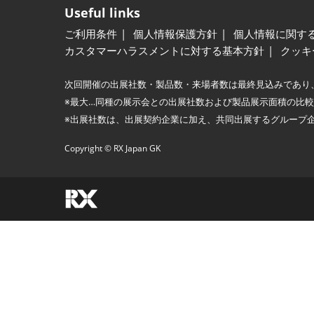
Useful links
ご利用条件
個人情報保護方針
個人情報に関す
カスタマーハラスメントに対する基本方針
クッキ
次回開催の出展社数・製品数・来場者数は最終見込みであり
※最大…同種の展示会との出展社数および製品展示面積の比
※出展社数は、出展契約企業に加え、共同出展するグループ
Copyright © RX Japan GK