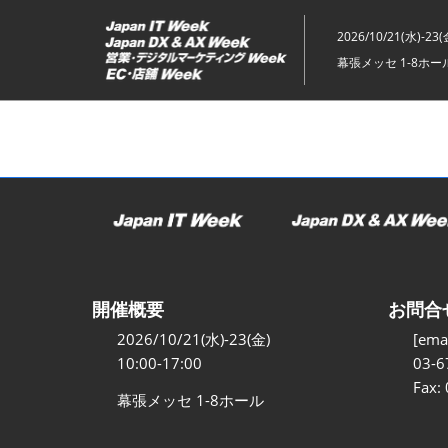
ス
キ
2026/10/21(水)-23(
ッ
幕張メッセ 1-8ホー
プ
し
て
進
む
開催概要
お問合
2026/10/21(水)-23(金)
[emai
10:00-17:00
03-6
Fax:
幕張メッセ 1-8ホール