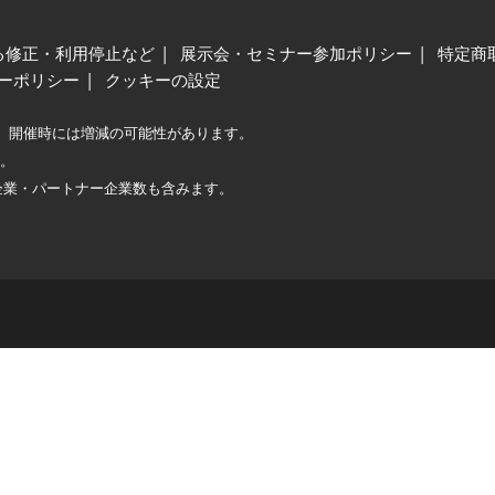
る修正・利用停止など
展示会・セミナー参加ポリシー
特定商
ーポリシー
クッキーの設定
、開催時には増減の可能性があります。
較。
企業・パートナー企業数も含みます。