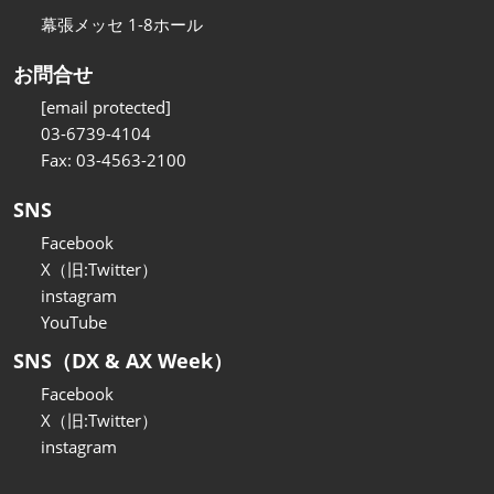
幕張メッセ 1-8ホール
お問合せ
[email protected]
03-6739-4104
Fax: 03-4563-2100
SNS
Facebook
X（旧:Twitter）
instagram
YouTube
SNS（DX & AX Week）
Facebook
X（旧:Twitter）
instagram