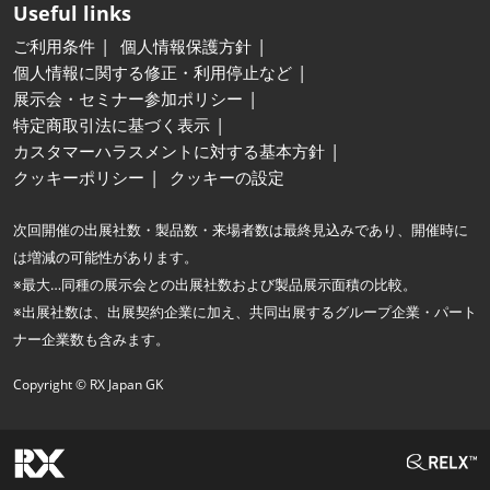
Useful links
ご利用条件
個人情報保護方針
個人情報に関する修正・利用停止など
展示会・セミナー参加ポリシー
特定商取引法に基づく表示
カスタマーハラスメントに対する基本方針
クッキーポリシー
クッキーの設定
次回開催の出展社数・製品数・来場者数は最終見込みであり、開催時に
は増減の可能性があります。
※最大…同種の展示会との出展社数および製品展示面積の比較。
※出展社数は、出展契約企業に加え、共同出展するグループ企業・パート
ナー企業数も含みます。
Copyright © RX Japan GK