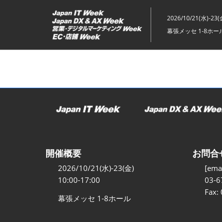
ス
キ
2026/10/21(水)-23(
ッ
幕張メッセ 1-8ホー
プ
し
て
進
む
開催概要
お問合
2026/10/21(水)-23(金)
[emai
10:00-17:00
03-6
Fax:
幕張メッセ 1-8ホール