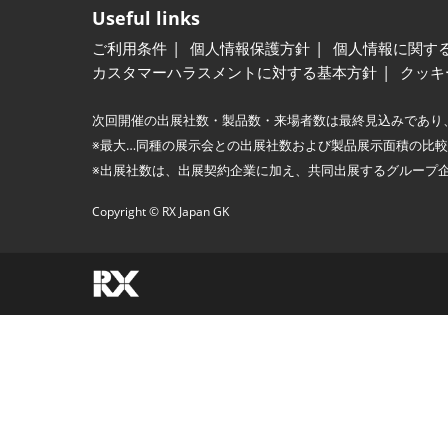
Useful links
ご利用条件
個人情報保護方針
個人情報に関す
カスタマーハラスメントに対する基本方針
クッキ
次回開催の出展社数・製品数・来場者数は最終見込みであり
※最大…同種の展示会との出展社数および製品展示面積の比
※出展社数は、出展契約企業に加え、共同出展するグループ
Copyright © RX Japan GK