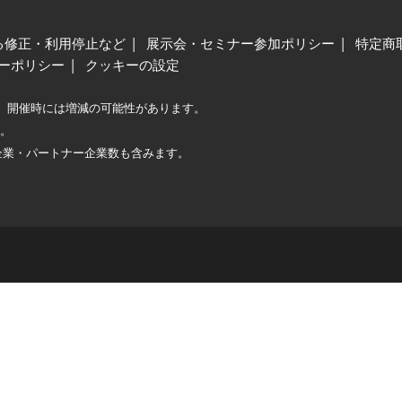
る修正・利用停止など
展示会・セミナー参加ポリシー
特定商
ーポリシー
クッキーの設定
、開催時には増減の可能性があります。
較。
企業・パートナー企業数も含みます。