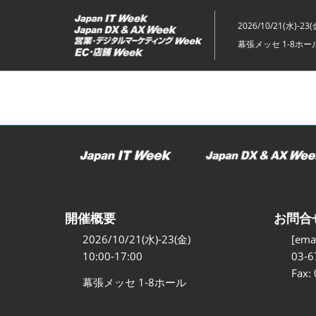
ス
キ
2026/10/21(水)-23(
ッ
幕張メッセ 1-8ホー
プ
し
て
進
む
開催概要
お問合
2026/10/21(水)-23(金)
[emai
10:00-17:00
03-6
Fax:
幕張メッセ 1-8ホール