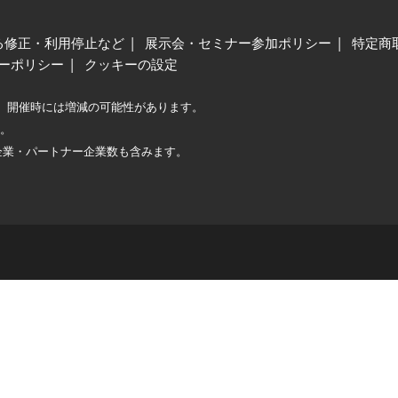
る修正・利用停止など
展示会・セミナー参加ポリシー
特定商
ーポリシー
クッキーの設定
、開催時には増減の可能性があります。
較。
企業・パートナー企業数も含みます。