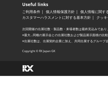
Useful links
ご利用条件
個人情報保護方針
個人情報に関す
カスタマーハラスメントに対する基本方針
クッキ
次回開催の出展社数・製品数・来場者数は最終見込みであり
※最大…同種の展示会との出展社数および製品展示面積の比
※出展社数は、出展契約企業に加え、共同出展するグループ
Copyright © RX Japan GK