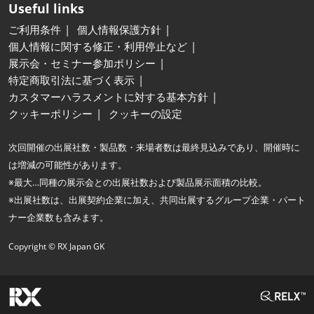
Useful links
ご利用条件
個人情報保護方針
個人情報に関する修正・利用停止など
展示会・セミナー参加ポリシー
特定商取引法に基づく表示
カスタマーハラスメントに対する基本方針
クッキーポリシー
クッキーの設定
次回開催の出展社数・製品数・来場者数は最終見込みであり、開催時に
は増減の可能性があります。
※最大…同種の展示会との出展社数および製品展示面積の比較。
※出展社数は、出展契約企業に加え、共同出展するグループ企業・パート
ナー企業数も含みます。
Copyright © RX Japan GK