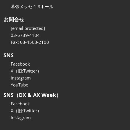
幕張メッセ 1-8ホール
お問合せ
[email protected]
03-6739-4104
Fax: 03-4563-2100
SNS
Facebook
X（旧:Twitter）
instagram
YouTube
SNS（DX & AX Week）
Facebook
X（旧:Twitter）
instagram