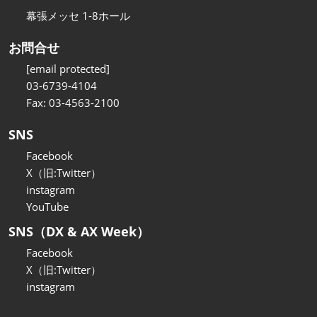
幕張メッセ 1-8ホール
お問合せ
[email protected]
03-6739-4104
Fax: 03-4563-2100
SNS
Facebook
X（旧:Twitter）
instagram
YouTube
SNS（DX & AX Week）
Facebook
X（旧:Twitter）
instagram