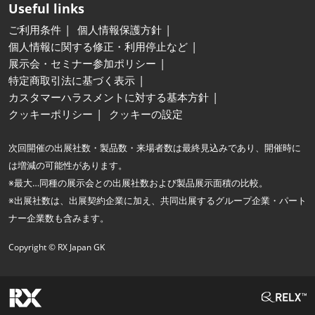
Useful links
ご利用条件
個人情報保護方針
個人情報に関する修正・利用停止など
展示会・セミナー参加ポリシー
特定商取引法に基づく表示
カスタマーハラスメントに対する基本方針
クッキーポリシー
クッキーの設定
次回開催の出展社数・製品数・来場者数は最終見込みであり、開催時に
は増減の可能性があります。
※最大…同種の展示会との出展社数および製品展示面積の比較。
※出展社数は、出展契約企業に加え、共同出展するグループ企業・パート
ナー企業数も含みます。
Copyright © RX Japan GK