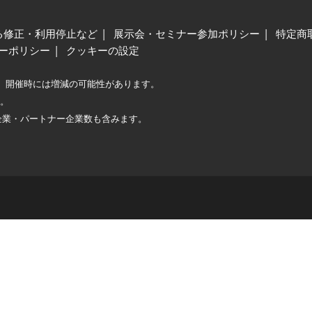
る修正・利用停止など
展示会・セミナー参加ポリシー
特定商
ーポリシー
クッキーの設定
、開催時には増減の可能性があります。
較。
企業・パートナー企業数も含みます。