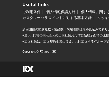
Useful links
ご利用条件
個人情報保護方針
個人情報に関す
カスタマーハラスメントに対する基本方針
クッキ
次回開催の出展社数・製品数・来場者数は最終見込みであり
※最大…同種の展示会との出展社数および製品展示面積の比
※出展社数は、出展契約企業に加え、共同出展するグループ
Copyright © RX Japan GK