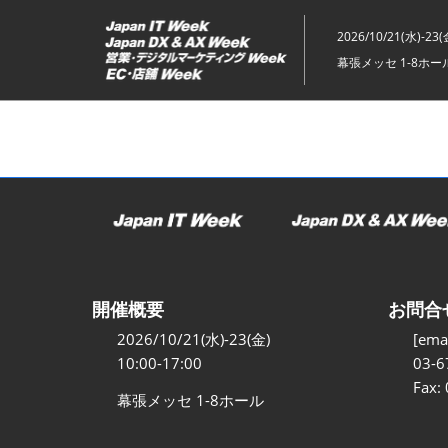
ス
キ
2026/10/21(水)-23(
ッ
幕張メッセ 1-8ホー
プ
し
て
進
む
開催概要
お問合
2026/10/21(水)-23(金)
[emai
10:00-17:00
03-6
Fax:
幕張メッセ 1-8ホール