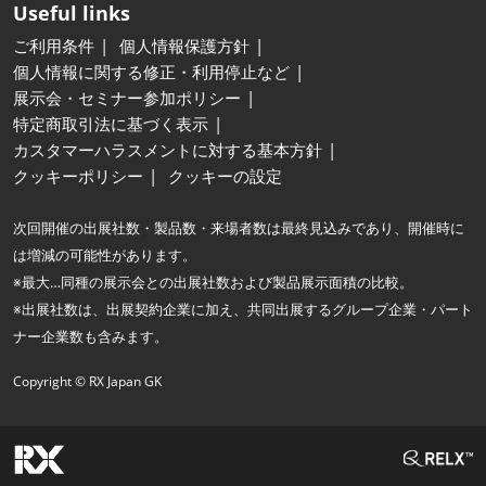
Useful links
ご利用条件
個人情報保護方針
個人情報に関する修正・利用停止など
展示会・セミナー参加ポリシー
特定商取引法に基づく表示
カスタマーハラスメントに対する基本方針
クッキーポリシー
クッキーの設定
次回開催の出展社数・製品数・来場者数は最終見込みであり、開催時に
は増減の可能性があります。
※最大…同種の展示会との出展社数および製品展示面積の比較。
※出展社数は、出展契約企業に加え、共同出展するグループ企業・パート
ナー企業数も含みます。
Copyright © RX Japan GK