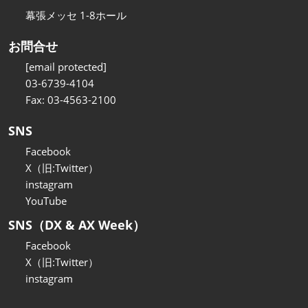
幕張メッセ 1-8ホール
お問合せ
[email protected]
03-6739-4104
Fax: 03-4563-2100
SNS
Facebook
X（旧:Twitter）
instagram
YouTube
SNS（DX & AX Week）
Facebook
X（旧:Twitter）
instagram