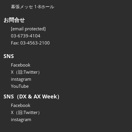
幕張メッセ 1-8ホール
お問合せ
[email protected]
03-6739-4104
Fax: 03-4563-2100
SNS
Facebook
X（旧:Twitter）
instagram
YouTube
SNS（DX & AX Week）
Facebook
X（旧:Twitter）
instagram