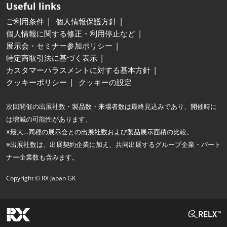
Useful links
ご利用条件
個人情報保護方針
個人情報に関する修正・利用停止など
展示会・セミナー参加ポリシー
特定商取引法に基づく表示
カスタマーハラスメントに対する基本方針
クッキーポリシー
クッキーの設定
次回開催の出展社数・製品数・来場者数は最終見込みであり、開催時に
は増減の可能性があります。
※最大…同種の展示会との出展社数および製品展示面積の比較。
※出展社数は、出展契約企業に加え、共同出展するグループ企業・パート
ナー企業数も含みます。
Copyright © RX Japan GK