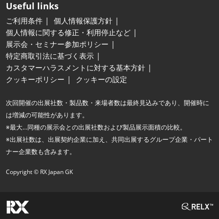
Useful links
ご利用条件
個人情報保護方針
個人情報に関する修正・利用停止など
展示会・セミナー参加ポリシー
特定商取引法に基づく表示
カスタマーハラスメントに対する基本方針
クッキーポリシー
クッキーの設定
次回開催の出展社数・製品数・来場者数は最終見込みであり、開催時に
は増減の可能性があります。
※最大…同種の展示会との出展社数および製品展示面積の比較。
※出展社数は、出展契約企業に加え、共同出展するグループ企業・パート
ナー企業数も含みます。
Copyright © RX Japan GK