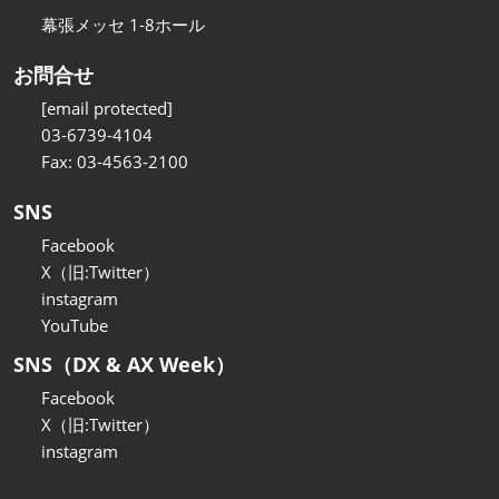
幕張メッセ 1-8ホール
お問合せ
[email protected]
03-6739-4104
Fax: 03-4563-2100
SNS
Facebook
X（旧:Twitter）
instagram
YouTube
SNS（DX & AX Week）
Facebook
X（旧:Twitter）
instagram