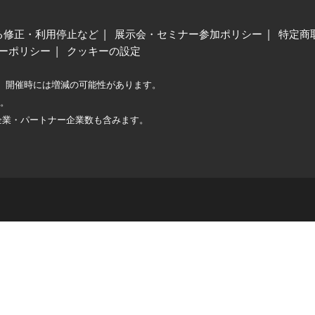
る修正・利用停止など
展示会・セミナー参加ポリシー
特定商
ーポリシー
クッキーの設定
、開催時には増減の可能性があります。
較。
企業・パートナー企業数も含みます。