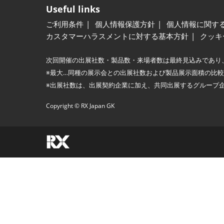
Useful links
ご利用条件
個人情報保護方針
個人情報に関す
カスタマーハラスメントに対する基本方針
クッキ
次回開催の出展社数・製品数・来場者数は最終見込みであり
※最大…同種の展示会との出展社数および製品展示面積の比
※出展社数は、出展契約企業に加え、共同出展するグループ
Copyright © RX Japan GK