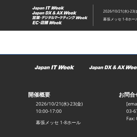
ス
キ
2026/10/21(水)-23(
ッ
幕張メッセ 1-8ホー
プ
し
て
進
む
開催概要
お問合
2026/10/21(水)-23(金)
[emai
10:00-17:00
03-6
Fax:
幕張メッセ 1-8ホール