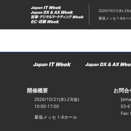
ス
キ
2026/10/21(水)-23(
ッ
幕張メッセ 1-8ホー
プ
し
て
進
む
開催概要
お問合
2026/10/21(水)-23(金)
[emai
10:00-17:00
03-6
Fax:
幕張メッセ 1-8ホール