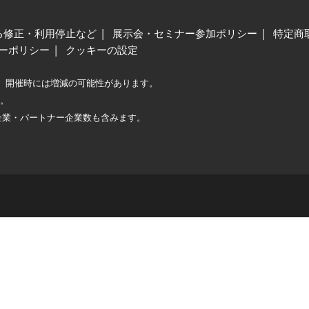
る修正・利用停止など
展示会・セミナー参加ポリシー
特定商
ーポリシー
クッキーの設定
、開催時には増減の可能性があります。
較。
企業・パートナー企業数も含みます。