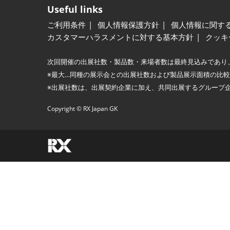
Useful links
ご利用条件
個人情報保護方針
個人情報に関す
カスタマーハラスメントに対する基本方針
クッキ
次回開催の出展社数・製品数・来場者数は最終見込みであり
※最大…同種の展示会との出展社数および製品展示面積の比
※出展社数は、出展契約企業に加え、共同出展するグループ
Copyright © RX Japan GK