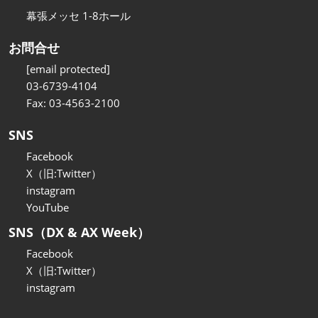
幕張メッセ 1-8ホール
お問合せ
[email protected]
03-6739-4104
Fax: 03-4563-2100
SNS
Facebook
X（旧:Twitter）
instagram
YouTube
SNS（DX & AX Week）
Facebook
X（旧:Twitter）
instagram