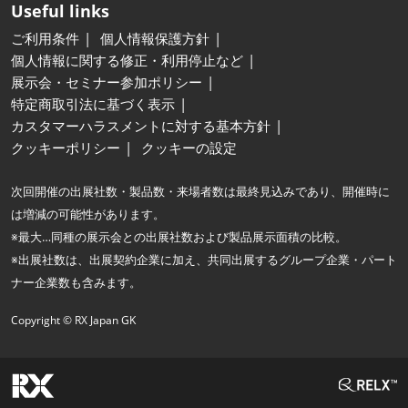
Useful links
ご利用条件
個人情報保護方針
個人情報に関する修正・利用停止など
展示会・セミナー参加ポリシー
特定商取引法に基づく表示
カスタマーハラスメントに対する基本方針
クッキーポリシー
クッキーの設定
次回開催の出展社数・製品数・来場者数は最終見込みであり、開催時に
は増減の可能性があります。
※最大…同種の展示会との出展社数および製品展示面積の比較。
※出展社数は、出展契約企業に加え、共同出展するグループ企業・パート
ナー企業数も含みます。
Copyright © RX Japan GK