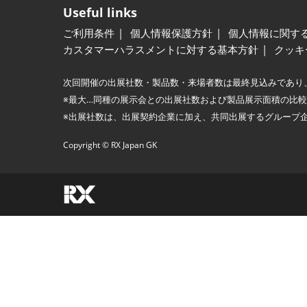
Useful links
ご利用条件
個人情報保護方針
個人情報に関す
カスタマーハラスメントに対する基本方針
クッキ
次回開催の出展社数・製品数・来場者数は最終見込みであり
※最大…同種の展示会との出展社数および製品展示面積の比
※出展社数は、出展契約企業に加え、共同出展するグループ
Copyright © RX Japan GK