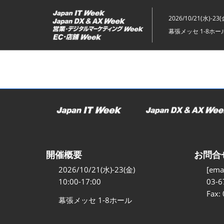
ス
キ
2026/10/21(水)-23(
ッ
幕張メッセ 1-8ホー
プ
し
て
進
む
開催概要
お問合
2026/10/21(水)-23(金)
[emai
10:00-17:00
03-6
Fax:
幕張メッセ 1-8ホール