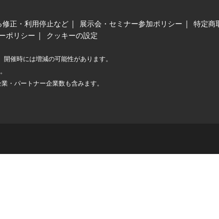
る修正・利用停止など
展示会・セミナー参加ポリシー
特定商
ーポリシー
クッキーの設定
、開催時には増減の可能性があります。
較。
企業・パートナー企業数も含みます。