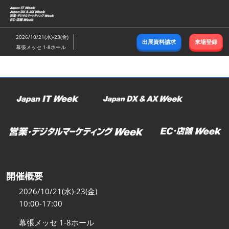
ス
キ
ッ
2026/10/21(水)-23(金)
出展資料請求
来場登録
プ
幕張メッセ 1-8ホール
し
て
進
む
開催概要
2026/10/21(水)-23(金)
10:00-17:00
幕張メッセ 1-8ホール