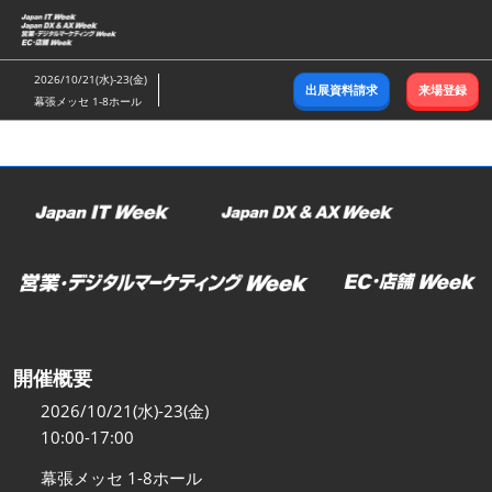
ス
キ
ッ
2026/10/21(水)-23(金)
出展資料請求
来場登録
プ
幕張メッセ 1-8ホール
し
て
進
む
開催概要
2026/10/21(水)-23(金)
10:00-17:00
幕張メッセ 1-8ホール