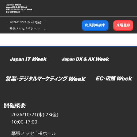
ス
キ
ッ
2026/10/21(水)-23(金)
出展資料請求
来場登録
プ
幕張メッセ 1-8ホール
し
て
進
む
開催概要
2026/10/21(水)-23(金)
10:00-17:00
幕張メッセ 1-8ホール