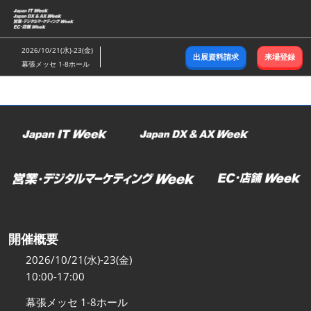
ス
キ
ッ
2026/10/21(水)-23(金)
出展資料請求
来場登録
プ
幕張メッセ 1-8ホール
し
て
進
む
開催概要
2026/10/21(水)-23(金)
10:00-17:00
幕張メッセ 1-8ホール