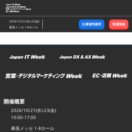
ス
キ
ッ
2026/10/21(水)-23(金)
出展資料請求
来場登録
プ
幕張メッセ 1-8ホール
し
て
進
む
開催概要
2026/10/21(水)-23(金)
10:00-17:00
幕張メッセ 1-8ホール