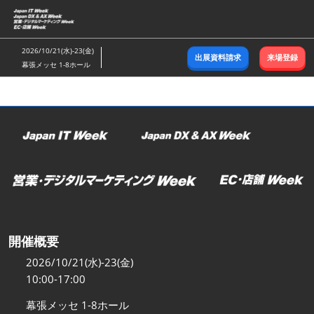
ス
キ
ッ
2026/10/21(水)-23(金)
出展資料請求
来場登録
プ
幕張メッセ 1-8ホール
し
て
進
む
開催概要
2026/10/21(水)-23(金)
10:00-17:00
幕張メッセ 1-8ホール