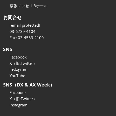
幕張メッセ 1-8ホール
お問合せ
[email protected]
03-6739-4104
Fax: 03-4563-2100
SNS
Facebook
X（旧:Twitter）
instagram
YouTube
SNS（DX & AX Week）
Facebook
X（旧:Twitter）
instagram