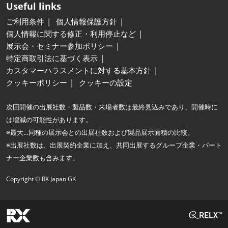
Useful links
ご利用条件
個人情報保護方針
個人情報に関する修正・利用停止など
展示会・セミナー参加ポリシー
特定商取引法に基づく表示
カスタマーハラスメントに対する基本方針
クッキーポリシー
クッキーの設定
次回開催の出展社数・製品数・来場者数は最終見込みであり、開催時に
は増減の可能性があります。
※最大…同種の展示会との出展社数および製品展示面積の比較。
※出展社数は、出展契約企業に加え、共同出展するグループ企業・パート
ナー企業数も含みます。
Copyright © RX Japan GK