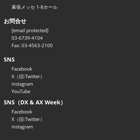
幕張メッセ 1-8ホール
お問合せ
[email protected]
03-6739-4104
Fax: 03-4563-2100
SNS
Facebook
X（旧:Twitter）
instagram
YouTube
SNS（DX & AX Week）
Facebook
X（旧:Twitter）
instagram