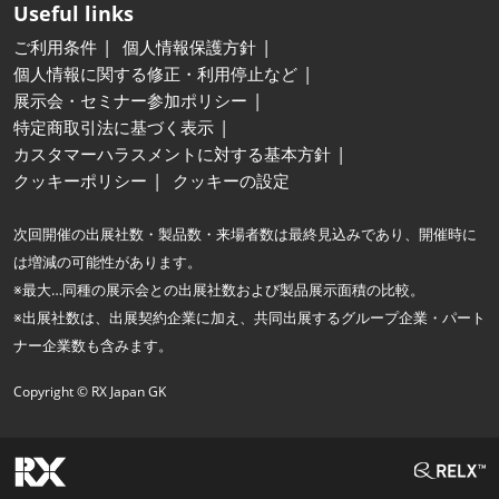
Useful links
ご利用条件
個人情報保護方針
個人情報に関する修正・利用停止など
展示会・セミナー参加ポリシー
特定商取引法に基づく表示
カスタマーハラスメントに対する基本方針
クッキーポリシー
クッキーの設定
次回開催の出展社数・製品数・来場者数は最終見込みであり、開催時に
は増減の可能性があります。
※最大…同種の展示会との出展社数および製品展示面積の比較。
※出展社数は、出展契約企業に加え、共同出展するグループ企業・パート
ナー企業数も含みます。
Copyright © RX Japan GK