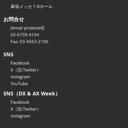
幕張メッセ 1-8ホール
お問合せ
[email protected]
03-6739-4104
Fax: 03-4563-2100
SNS
Facebook
X（旧:Twitter）
instagram
YouTube
SNS（DX & AX Week）
Facebook
X（旧:Twitter）
instagram