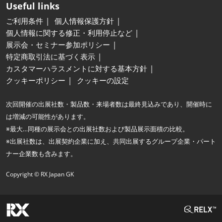
Useful links
ご利用条件
個人情報保護方針
個人情報に関する修正・利用停止など
展示会・セミナー参加ポリシー
特定商取引法に基づく表示
カスタマーハラスメントに対する基本方針
クッキーポリシー
クッキーの設定
次回開催の出展社数・製品数・来場者数は最終見込みであり、開催時に
は増減の可能性があります。
※最大…同種の展示会との出展社数および製品展示面積の比較。
※出展社数は、出展契約企業に加え、共同出展するグループ企業・パート
ナー企業数も含みます。
Copyright © RX Japan GK