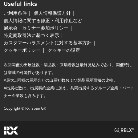
Useful links
ご利用条件
個人情報保護方針
個人情報に関する修正・利用停止など
展示会・セミナー参加ポリシー
特定商取引法に基づく表示
カスタマーハラスメントに対する基本方針
クッキーポリシー
クッキーの設定
次回開催の出展社数・製品数・来場者数は最終見込みであり、開催時に
は増減の可能性があります。
※最大…同種の展示会との出展社数および製品展示面積の比較。
※出展社数は、出展契約企業に加え、共同出展するグループ企業・パート
ナー企業数も含みます。
Copyright © RX Japan GK