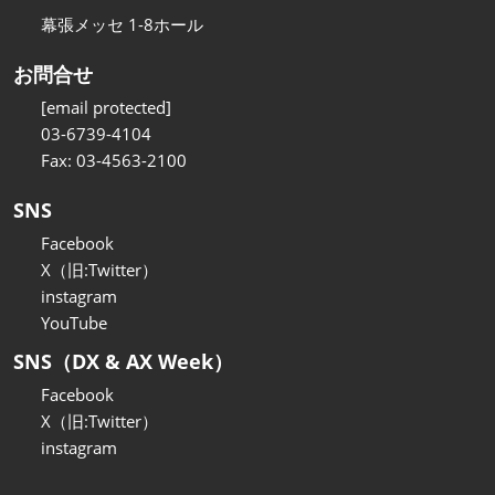
幕張メッセ 1-8ホール
お問合せ
[email protected]
03-6739-4104
Fax: 03-4563-2100
SNS
Facebook
X（旧:Twitter）
instagram
YouTube
SNS（DX & AX Week）
Facebook
X（旧:Twitter）
instagram