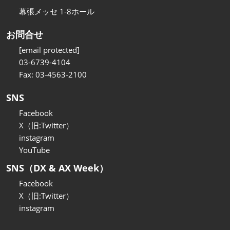
幕張メッセ 1-8ホール
お問合せ
[email protected]
03-6739-4104
Fax: 03-4563-2100
SNS
Facebook
X（旧:Twitter）
instagram
YouTube
SNS（DX & AX Week）
Facebook
X（旧:Twitter）
instagram