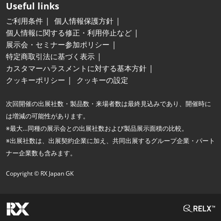
Useful links
ご利用条件
個人情報保護方針
個人情報に関する修正・利用停止など
展示会・セミナー参加ポリシー
特定商取引法に基づく表示
カスタマーハラスメントに対する基本方針
クッキーポリシー
クッキーの設定
次回開催の出展社数・製品数・来場者数は最終見込みであり、開催時に
は増減の可能性があります。
※最大…同種の展示会との出展社数および製品展示面積の比較。
※出展社数は、出展契約企業に加え、共同出展するグループ企業・パート
ナー企業数も含みます。
Copyright © RX Japan GK