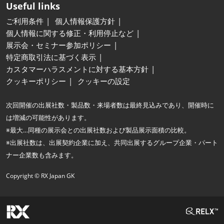
Useful links
ご利用条件
個人情報保護方針
個人情報に関する修正・利用停止など
展示会・セミナー参加ポリシー
特定商取引法に基づく表示
カスタマーハラスメントに対する基本方針
クッキーポリシー
クッキーの設定
次回開催の出展社数・製品数・来場者数は最終見込みであり、開催時に
は増減の可能性があります。
※最大…同種の展示会との出展社数および製品展示面積の比較。
※出展社数は、出展契約企業に加え、共同出展するグループ企業・パート
ナー企業数も含みます。
Copyright © RX Japan GK