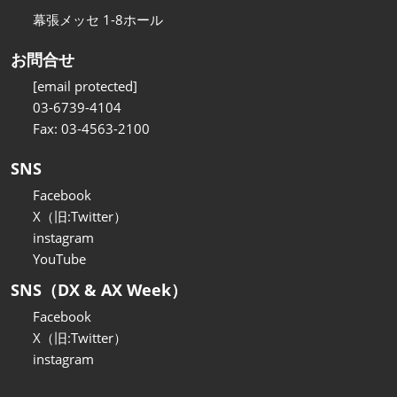
幕張メッセ 1-8ホール
お問合せ
[email protected]
03-6739-4104
Fax: 03-4563-2100
SNS
Facebook
X（旧:Twitter）
instagram
YouTube
SNS（DX & AX Week）
Facebook
X（旧:Twitter）
instagram