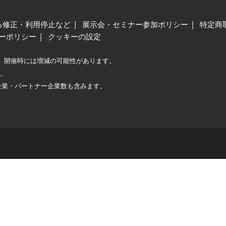
る修正・利用停止など
展示会・セミナー参加ポリシー
特定商
ーポリシー
クッキーの設定
、開催時には増減の可能性があります。
較。
企業・パートナー企業数も含みます。