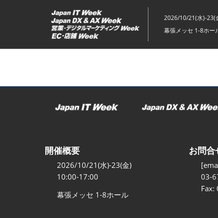
ス
キ
2026/10/21(水)-23(
ッ
幕張メッセ 1-8ホー
プ
し
て
進
む
開催概要
お問合
2026/10/21(水)-23(金)
[emai
10:00-17:00
03-6
Fax:
幕張メッセ 1-8ホール