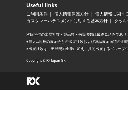
Useful links
ご利用条件
個人情報保護方針
個人情報に関す
カスタマーハラスメントに対する基本方針
クッキ
次回開催の出展社数・製品数・来場者数は最終見込みであり
※最大…同種の展示会との出展社数および製品展示面積の比
※出展社数は、出展契約企業に加え、共同出展するグループ
Copyright © RX Japan GK