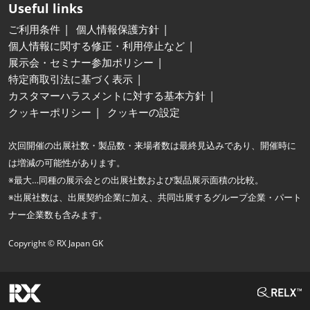
Useful links
ご利用条件
個人情報保護方針
個人情報に関する修正・利用停止など
展示会・セミナー参加ポリシー
特定商取引法に基づく表示
カスタマーハラスメントに対する基本方針
クッキーポリシー
クッキーの設定
次回開催の出展社数・製品数・来場者数は最終見込みであり、開催時に
は増減の可能性があります。
※最大…同種の展示会との出展社数および製品展示面積の比較。
※出展社数は、出展契約企業に加え、共同出展するグループ企業・パート
ナー企業数も含みます。
Copyright © RX Japan GK