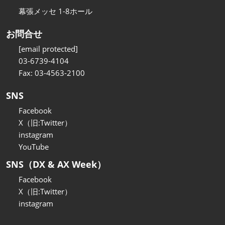
幕張メッセ 1-8ホール
お問合せ
[email protected]
03-6739-4104
Fax: 03-4563-2100
SNS
Facebook
X（旧:Twitter）
instagram
YouTube
SNS（DX & AX Week）
Facebook
X（旧:Twitter）
instagram