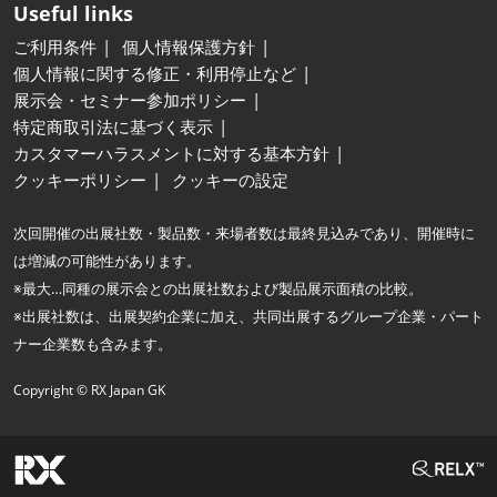
Useful links
ご利用条件
個人情報保護方針
個人情報に関する修正・利用停止など
展示会・セミナー参加ポリシー
特定商取引法に基づく表示
カスタマーハラスメントに対する基本方針
クッキーポリシー
クッキーの設定
次回開催の出展社数・製品数・来場者数は最終見込みであり、開催時に
は増減の可能性があります。
※最大…同種の展示会との出展社数および製品展示面積の比較。
※出展社数は、出展契約企業に加え、共同出展するグループ企業・パート
ナー企業数も含みます。
Copyright © RX Japan GK