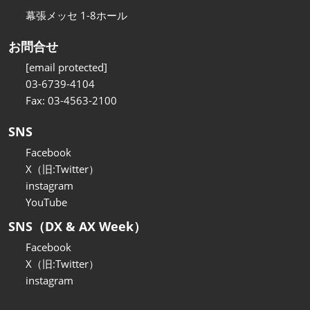
幕張メッセ 1-8ホール
お問合せ
[email protected]
03-6739-4104
Fax: 03-4563-2100
SNS
Facebook
X（旧:Twitter）
instagram
YouTube
SNS（DX & AX Week）
Facebook
X（旧:Twitter）
instagram