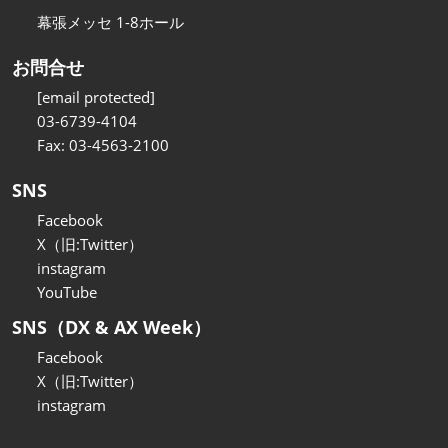
幕張メッセ 1-8ホール
お問合せ
[email protected]
03-6739-4104
Fax: 03-4563-2100
SNS
Facebook
X（旧:Twitter）
instagram
YouTube
SNS（DX & AX Week）
Facebook
X（旧:Twitter）
instagram