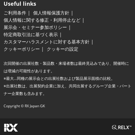
Useful links
ご利用条件
個人情報保護方針
個人情報に関する修正・利用停止など
展示会・セミナー参加ポリシー
特定商取引法に基づく表示
カスタマーハラスメントに対する基本方針
クッキーポリシー
クッキーの設定
次回開催の出展社数・製品数・来場者数は最終見込みであり、開催時に
は増減の可能性があります。
※最大…同種の展示会との出展社数および製品展示面積の比較。
※出展社数は、出展契約企業に加え、共同出展するグループ企業・パート
ナー企業数も含みます。
Copyright © RX Japan GK