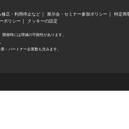
る修正・利用停止など
展示会・セミナー参加ポリシー
特定商
ーポリシー
クッキーの設定
、開催時には増減の可能性があります。
較。
企業・パートナー企業数も含みます。