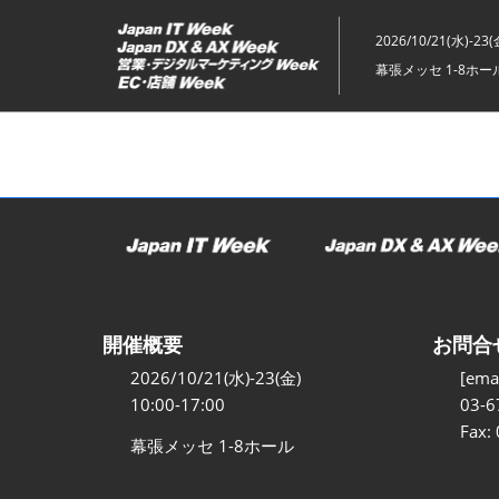
ス
キ
2026/10/21(水)-23(
ッ
幕張メッセ 1-8ホー
プ
し
て
進
む
開催概要
お問合
2026/10/21(水)-23(金)
[emai
10:00-17:00
03-6
Fax:
幕張メッセ 1-8ホール