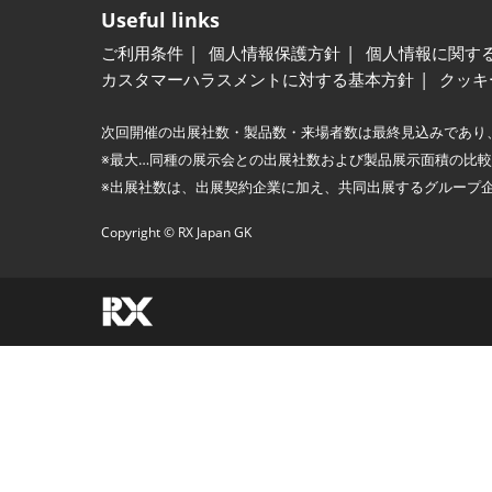
Useful links
ご利用条件
個人情報保護方針
個人情報に関す
カスタマーハラスメントに対する基本方針
クッキ
次回開催の出展社数・製品数・来場者数は最終見込みであり
※最大…同種の展示会との出展社数および製品展示面積の比
※出展社数は、出展契約企業に加え、共同出展するグループ
Copyright © RX Japan GK