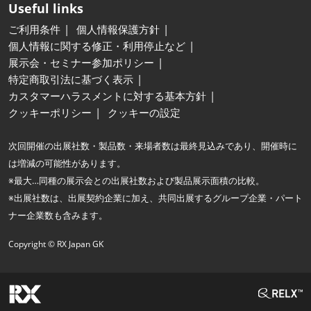
Useful links
ご利用条件
個人情報保護方針
個人情報に関する修正・利用停止など
展示会・セミナー参加ポリシー
特定商取引法に基づく表示
カスタマーハラスメントに対する基本方針
クッキーポリシー
クッキーの設定
次回開催の出展社数・製品数・来場者数は最終見込みであり、開催時に
は増減の可能性があります。
※最大…同種の展示会との出展社数および製品展示面積の比較。
※出展社数は、出展契約企業に加え、共同出展するグループ企業・パート
ナー企業数も含みます。
Copyright © RX Japan GK