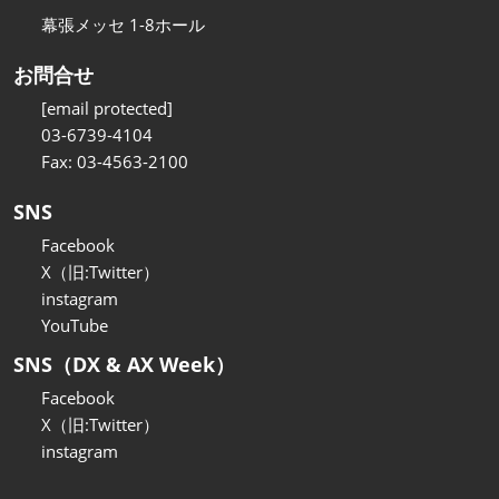
幕張メッセ 1-8ホール
お問合せ
[email protected]
03-6739-4104
Fax: 03-4563-2100
SNS
Facebook
X（旧:Twitter）
instagram
YouTube
SNS（DX & AX Week）
Facebook
X（旧:Twitter）
instagram