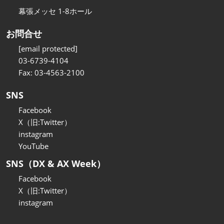
幕張メッセ 1-8ホール
お問合せ
[email protected]
03-6739-4104
Fax: 03-4563-2100
SNS
Facebook
X（旧:Twitter）
instagram
YouTube
SNS（DX & AX Week）
Facebook
X（旧:Twitter）
instagram