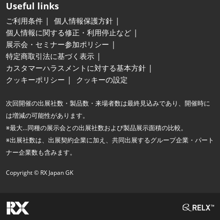
Useful links
ご利用条件
個人情報保護方針
個人情報に関する修正・利用停止など
展示会・セミナー参加ポリシー
特定商取引法に基づく表示
カスタマーハラスメントに対する基本方針
クッキーポリシー
クッキーの設定
次回開催の出展社数・製品数・来場者数は最終見込みであり、開催時に
は増減の可能性があります。
※最大…同種の展示会との出展社数および製品展示面積の比較。
※出展社数は、出展契約企業に加え、共同出展するグループ企業・パート
ナー企業数も含みます。
Copyright © RX Japan GK