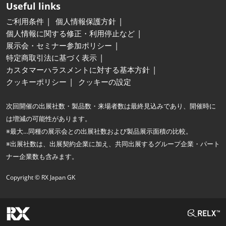
Useful links
ご利用条件
個人情報保護方針
個人情報に関する修正・利用停止など
展示会・セミナー参加ポリシー
特定商取引法に基づく表示
カスタマーハラスメントに対する基本方針
クッキーポリシー
クッキーの設定
次回開催の出展社数・製品数・来場者数は最終見込みであり、開催時に
は増減の可能性があります。
※最大…同種の展示会との出展社数および製品展示面積の比較。
※出展社数は、出展契約企業に加え、共同出展するグループ企業・パート
ナー企業数も含みます。
Copyright © RX Japan GK