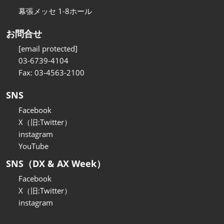
幕張メッセ 1-8ホール
お問合せ
[email protected]
03-6739-4104
Fax: 03-4563-2100
SNS
Facebook
X（旧:Twitter）
instagram
YouTube
SNS（DX & AX Week）
Facebook
X（旧:Twitter）
instagram