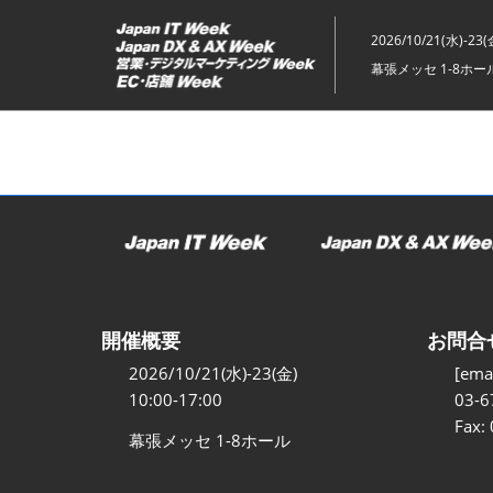
ス
キ
2026/10/21(水)-23(
ッ
幕張メッセ 1-8ホー
プ
し
て
進
む
開催概要
お問合
2026/10/21(水)-23(金)
[emai
10:00-17:00
03-6
Fax:
幕張メッセ 1-8ホール