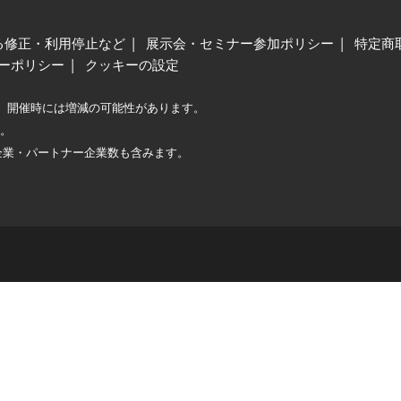
る修正・利用停止など
展示会・セミナー参加ポリシー
特定商
ーポリシー
クッキーの設定
、開催時には増減の可能性があります。
較。
企業・パートナー企業数も含みます。