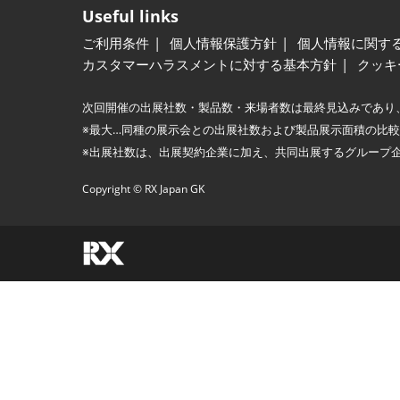
Useful links
ご利用条件
個人情報保護方針
個人情報に関す
カスタマーハラスメントに対する基本方針
クッキ
次回開催の出展社数・製品数・来場者数は最終見込みであり
※最大…同種の展示会との出展社数および製品展示面積の比
※出展社数は、出展契約企業に加え、共同出展するグループ
Copyright © RX Japan GK