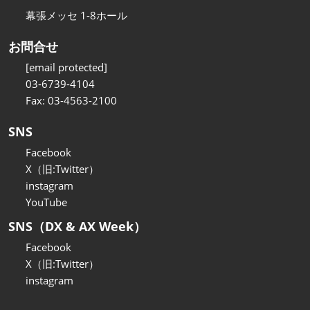
幕張メッセ 1-8ホール
お問合せ
[email protected]
03-6739-4104
Fax: 03-4563-2100
SNS
Facebook
X（旧:Twitter）
instagram
YouTube
SNS（DX & AX Week）
Facebook
X（旧:Twitter）
instagram