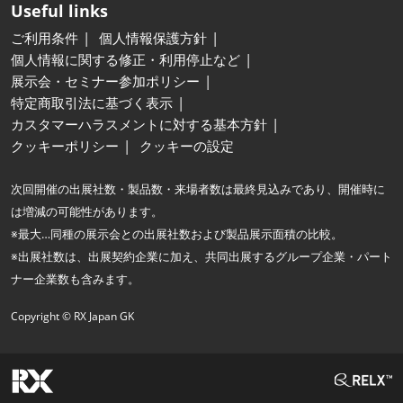
Useful links
ご利用条件
個人情報保護方針
個人情報に関する修正・利用停止など
展示会・セミナー参加ポリシー
特定商取引法に基づく表示
カスタマーハラスメントに対する基本方針
クッキーポリシー
クッキーの設定
次回開催の出展社数・製品数・来場者数は最終見込みであり、開催時に
は増減の可能性があります。
※最大…同種の展示会との出展社数および製品展示面積の比較。
※出展社数は、出展契約企業に加え、共同出展するグループ企業・パート
ナー企業数も含みます。
Copyright © RX Japan GK